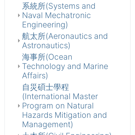
系統所(Systems and
Naval Mechatronic
Engineering)
航太所(Aeronautics and
Astronautics)
海事所(Ocean
Technology and Marine
Affairs)
自災碩士學程
(International Master
Program on Natural
Hazards Mitigation and
Management)