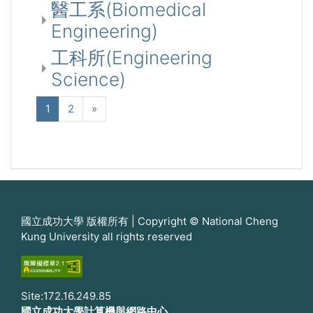
醫工系(Biomedical
Engineering)
工科所(Engineering
Science)
(現在)
次へ
1
2
»
國立成功大學 版權所有 | Copyright © National Cheng
Kung University all rights reserved
Site:172.16.249.85
國立成功大學計算機與網路中心