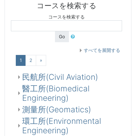
コースを検索する
コースを検索する
Go
すべてを展開する
(現在)
次へ
1
2
»
民航所(Civil Aviation)
醫工所(Biomedical
Engineering)
測量所(Geomatics)
環工所(Environmental
Engineering)