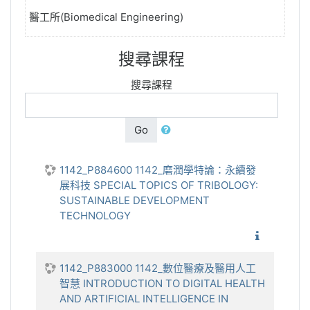
醫工所(Biomedical Engineering)
搜尋課程
搜尋課程
Go
1142_P884600 1142_磨潤學特論：永續發
展科技 SPECIAL TOPICS OF TRIBOLOGY:
SUSTAINABLE DEVELOPMENT
TECHNOLOGY
1142_磨
1142_P883000 1142_數位醫療及醫用人工
智慧 INTRODUCTION TO DIGITAL HEALTH
AND ARTIFICIAL INTELLIGENCE IN