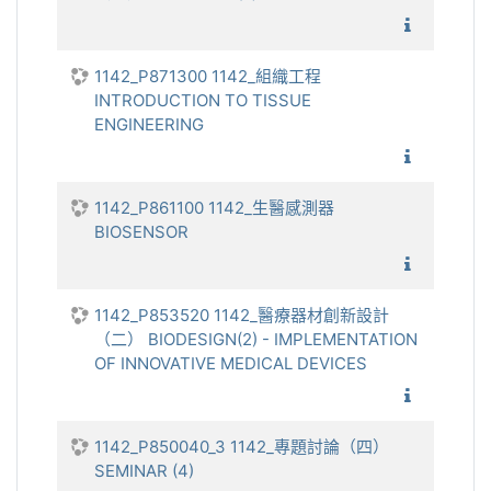
1142_
1142_P871300 1142_組織工程
INTRODUCTION TO TISSUE
ENGINEERING
1142_組
1142_P861100 1142_生醫感測器
BIOSENSOR
1142_
1142_P853520 1142_醫療器材創新設計
（二） BIODESIGN(2) - IMPLEMENTATION
OF INNOVATIVE MEDICAL DEVICES
1142_醫
1142_P850040_3 1142_專題討論（四）
SEMINAR (4)