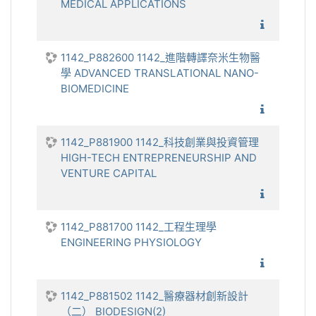
MEDICAL APPLICATIONS
1142_數
1142_P882600 1142_進階轉譯奈米生物醫
學 ADVANCED TRANSLATIONAL NANO-
BIOMEDICINE
1142_
1142_P881900 1142_科技創業與投資管理
HIGH-TECH ENTREPRENEURSHIP AND
VENTURE CAPITAL
1142_科
1142_P881700 1142_工程生理學
ENGINEERING PHYSIOLOGY
1142_工
1142_P881502 1142_醫療器材創新設計
（二） BIODESIGN(2)