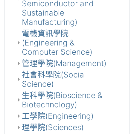
Semiconductor and
Sustainable
Manufacturing)
電機資訊學院
(Engineering &
Computer Science)
管理學院(Management)
社會科學院(Social
Science)
生科學院(Bioscience &
Biotechnology)
工學院(Engineering)
理學院(Sciences)