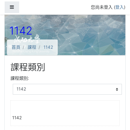
跳到主要內容
側板
您尚未登入 (
登入
)
1142
首頁
課程
1142
課程類別
課程類別:
1142