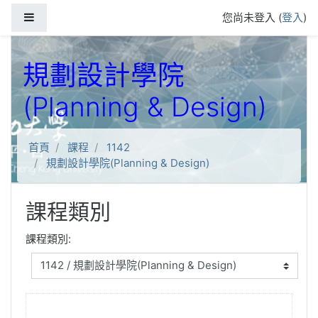
跳到主要內容
側板
您尚未登入 (
登入
)
規劃設計學院
(Planning & Design)
首頁
課程
1142
規劃設計學院(Planning & Design)
課程類別
課程類別: