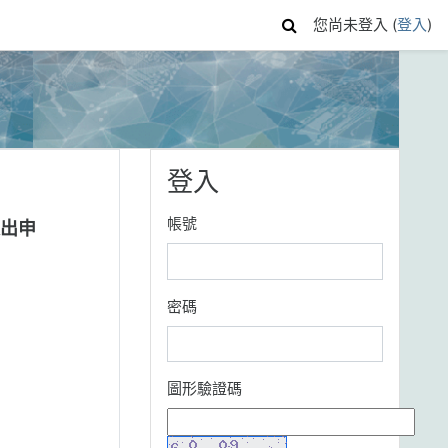
您尚未登入 (
登入
)
跳過 登入
登入
帳號
出申
密碼
圖形驗證碼