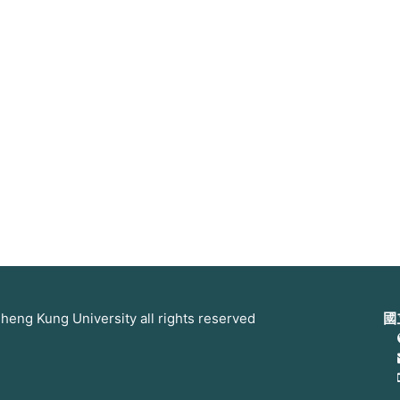
 Kung University all rights reserved
國