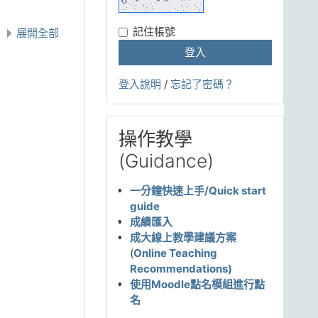
記住帳號
展開全部
登入說明
/
忘記了密碼？
跳過 操作教學(Guidance)
操作教學
(Guidance)
一分鐘快速上手/Quick start
guide
成績匯入
成大線上教學建議方案
(
Online Teaching
Recommendations)
使用Moodle點名模組進行點
名