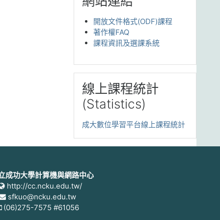
網站連結
開放文件格式(ODF)課程
著作權FAQ
課程資訊及選課系統
跳過 線上課程統計(Statistics)
線上課程統計
(Statistics)
成大數位學習平台線上課程統計
立成功大學計算機與網路中心
http://cc.ncku.edu.tw/
sfkuo@ncku.edu.tw
(06)275-7575 #61056