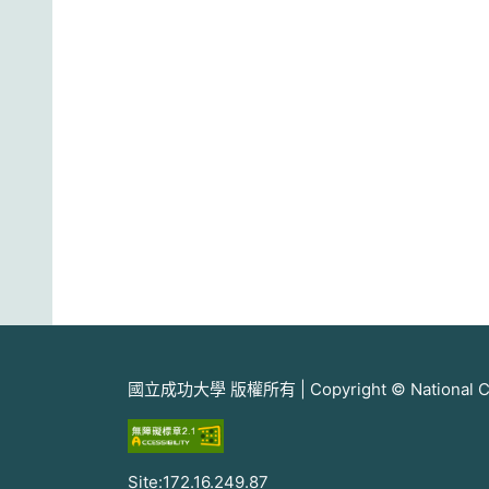
國立成功大學 版權所有 | Copyright © National Cheng
Site:172.16.249.87