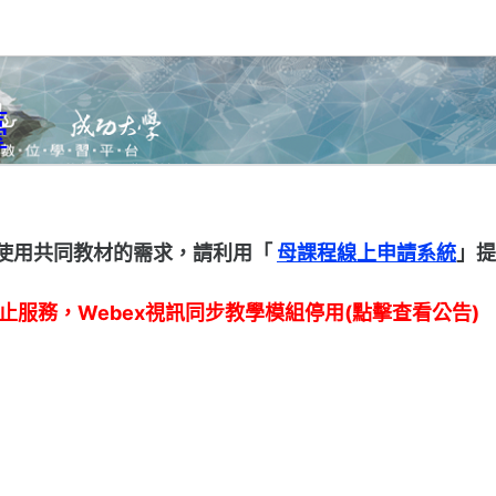
臺
使用共同教材的需求，請利用「
母課程線上申請系統
」提
停止服務，Webex視訊同步教學模組停用(點擊查看公告)