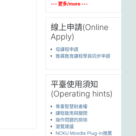
--- 更多/more ---
跳過 線上申請(Online Apply)
線上申請(Online
Apply)
母課程申請
推廣教育課程學員同步申請
跳過 平臺使用須知(Operating hints)
平臺使用須知
(Operating hints)
尊重智慧財產權
課程啟用與關閉
操作問題的排除
瀏覽建議
NCKU Moodle Plug-in推薦