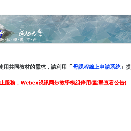
臺
使用共同教材的需求，請利用「
母課程線上申請系統
」提
停止服務，Webex視訊同步教學模組停用(點擊查看公告)