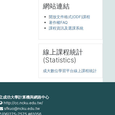
Skip 網站連結
網站連結
開放文件格式(ODF)課程
著作權FAQ
課程資訊及選課系統
Skip 線上課程統計(Statistics)
線上課程統計
(Statistics)
成大數位學習平台線上課程統計
立成功大學計算機與網路中心
http://cc.ncku.edu.tw/
sfkuo@ncku.edu.tw
(06)275-7575 #61056