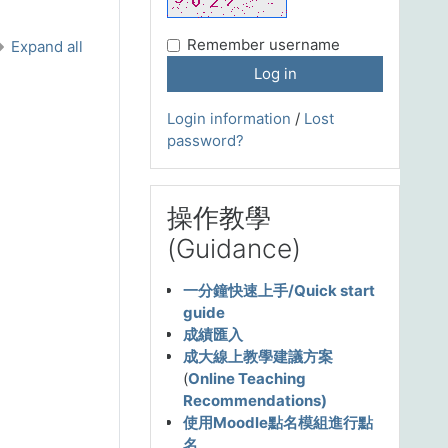
Remember username
Expand all
Login information
/
Lost
password?
Skip 操作教學(Guidance)
操作教學
(Guidance)
一分鐘快速上手/Quick start
guide
成績匯入
成大線上教學建議方案
(
Online Teaching
Recommendations)
使用Moodle點名模組進行點
名