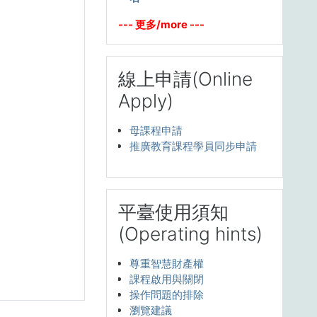
--- 更多/more ---
Skip 線上申請(Online Apply)
線上申請(Online
Apply)
母課程申請
推廣教育課程學員同步申請
Skip 平臺使用須知(Operating hints)
平臺使用須知
(Operating hints)
尊重智慧財產權
課程啟用與關閉
操作問題的排除
瀏覽建議