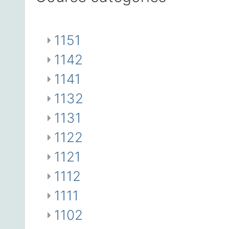
1151
1142
1141
1132
1131
1122
1121
1112
1111
1102