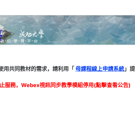
臺
使用共同教材的需求，請利用「
母課程線上申請系統
」提
停止服務，Webex視訊同步教學模組停用(點擊查看公告)