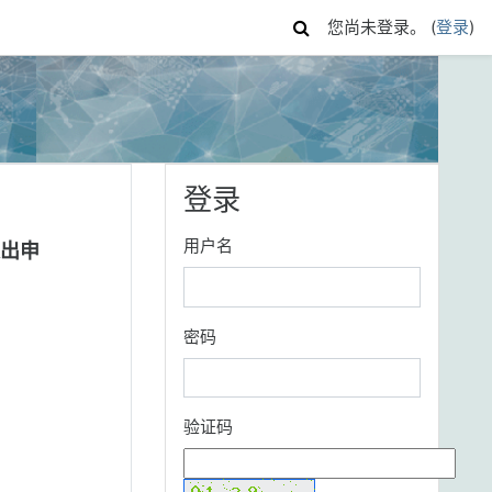
您尚未登录。 (
登录
)
跳过 登录
登录
用户名
出申
密码
验证码