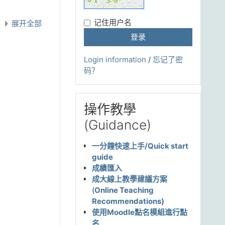
记住用户名
展开全部
Login information
/
忘记了密
码？
跳过 操作教學(Guidance)
操作教學
(Guidance)
一分鐘快速上手/Quick start
guide
成績匯入
成大線上教學建議方案
(
Online Teaching
Recommendations)
使用Moodle點名模組進行點
名