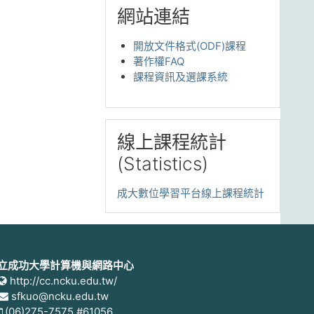
跳过 網站連結
網站連結
開放文件格式(ODF)課程
著作權FAQ
課程資訊及選課系統
跳过 線上課程統計(Statistics)
線上課程統計
(Statistics)
成大數位學習平台線上課程統計
立成功大學計算機與網路中心
http://cc.ncku.edu.tw/
sfkuo@ncku.edu.tw
(06)275-7575 #61056