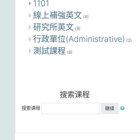
1101
線上補強英文
(6)
研究所英文
(9)
行政單位(Administrative)
(2)
測試課程
(9)
搜索课程
搜索课程
继续