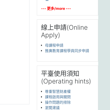
--- 更多/more ---
跳过 線上申請(Online Apply)
線上申請(Online
Apply)
母課程申請
推廣教育課程學員同步申請
跳过 平臺使用須知(Operating hints)
平臺使用須知
(Operating hints)
尊重智慧財產權
課程啟用與關閉
操作問題的排除
瀏覽建議