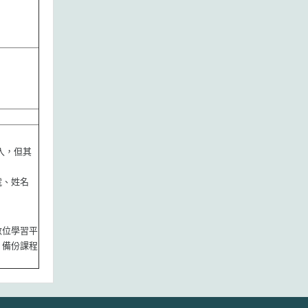
入，但其
號、姓名
數位學習平
、備份課程