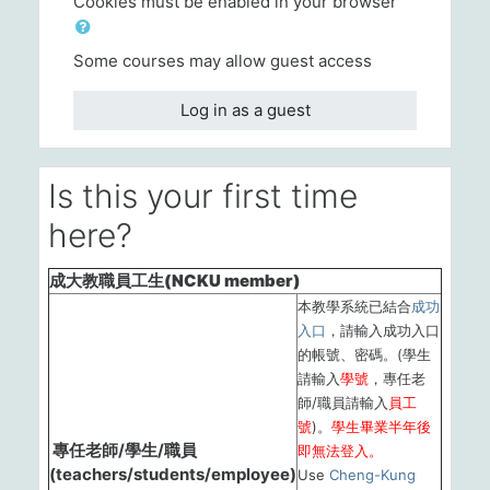
Cookies must be enabled in your browser
Some courses may allow guest access
Log in as a guest
Is this your first time
here?
成大教職員工生(NCKU member)
本教學系統已結合
成功
入口
，請輸入成功入口
的帳號、密碼。(學生
請輸入
學號
，專任老
師/職員請輸入
員工
號
)。
學生畢業半年後
專任老師/學生/職員
即無法登入。
(teachers/students/employee)
Use
Cheng-Kung