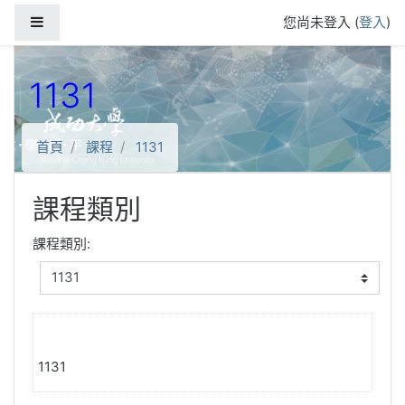
跳到主要內容
側板
您尚未登入 (
登入
)
1131
首頁
課程
1131
課程類別
課程類別:
1131