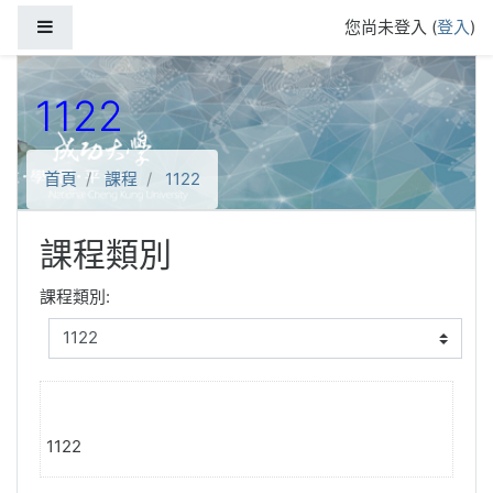
跳到主要內容
側板
您尚未登入 (
登入
)
1122
首頁
課程
1122
課程類別
課程類別:
1122