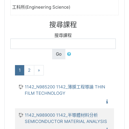
工科所(Engineering Science)
搜尋課程
搜尋課程
Go
(current)
下一步
1
2
»
1142_N985200 1142_薄膜工程導論 THIN
FILM TECHNOLOGY
1142_薄
1142_N989000 1142_半導體材料分析
SEMICONDUCTOR MATERIAL ANALYSIS