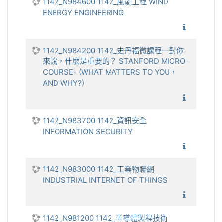
1142_N984600 1142_風能工程 WIND
ENERGY ENGINEERING
1142_風
1142_N984200 1142_史丹福微課程—對你
來說，什麼是重要的？ STANFORD MICRO-
COURSE- (WHAT MATTERS TO YOU，
AND WHY?)
1142_
1142_N983700 1142_資訊安全
INFORMATION SECURITY
1142_資
1142_N983000 1142_工業物聯網
INDUSTRIAL INTERNET OF THINGS
1142_工
1142_N981200 1142_半導體製程技術