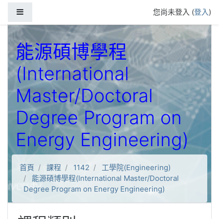
跳到主要內容
側板
您尚未登入 (
登入
)
能源碩博學程
(International
Master/Doctoral
Degree Program on
Energy Engineering)
首頁
課程
1142
工學院(Engineering)
能源碩博學程(International Master/Doctoral
Degree Program on Energy Engineering)