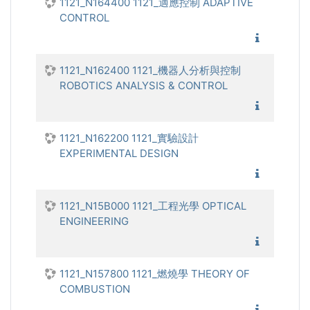
1121_N164400 1121_適應控制 ADAPTIVE
CONTROL
1121_適
1121_N162400 1121_機器人分析與控制
ROBOTICS ANALYSIS & CONTROL
1121_機
1121_N162200 1121_實驗設計
EXPERIMENTAL DESIGN
1121_實
1121_N15B000 1121_工程光學 OPTICAL
ENGINEERING
1121_工
1121_N157800 1121_燃燒學 THEORY OF
COMBUSTION
1121_燃