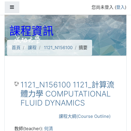
跳到主要內容
側板
您尚未登入 (
登入
)
課程資訊
首頁
課程
1121_N156100
摘要
1121_N156100 1121_計算流
體力學 COMPUTATIONAL
FLUID DYNAMICS
課程大綱(Course Outline)
教師(teacher):
何清