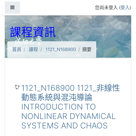
跳到主要內容
側板
您尚未登入 (
登入
)
課程資訊
首頁
課程
1121_N168900
摘要
1121_N168900 1121_非線性
動態系統與混沌導論
INTRODUCTION TO
NONLINEAR DYNAMICAL
SYSTEMS AND CHAOS