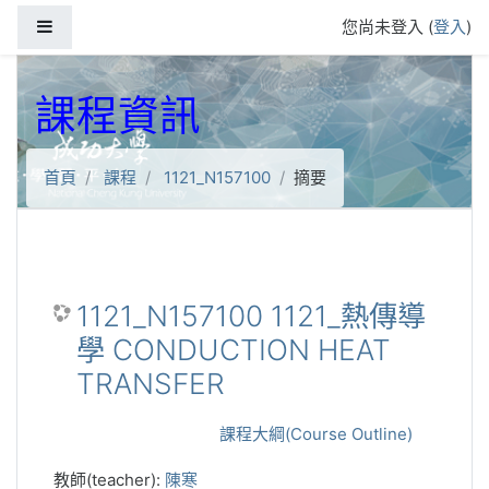
跳到主要內容
側板
您尚未登入 (
登入
)
課程資訊
首頁
課程
1121_N157100
摘要
1121_N157100 1121_熱傳導
學 CONDUCTION HEAT
TRANSFER
課程大綱(Course Outline)
教師(teacher):
陳寒