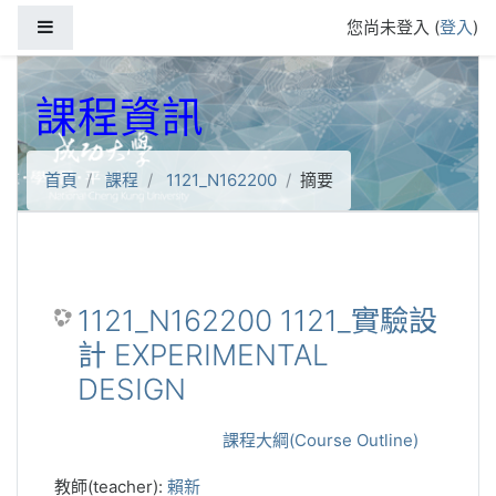
跳到主要內容
側板
您尚未登入 (
登入
)
課程資訊
首頁
課程
1121_N162200
摘要
1121_N162200 1121_實驗設
計 EXPERIMENTAL
DESIGN
課程大綱(Course Outline)
教師(teacher):
賴新