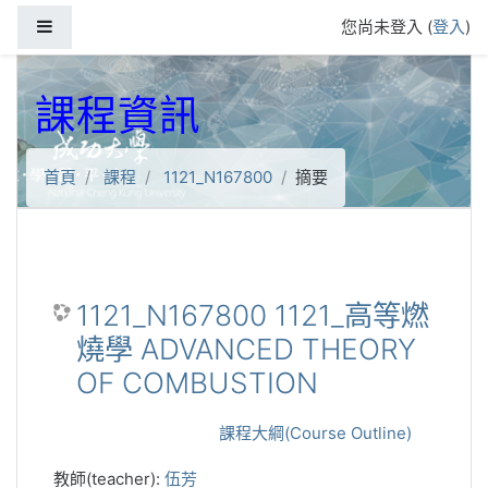
跳到主要內容
側板
您尚未登入 (
登入
)
課程資訊
首頁
課程
1121_N167800
摘要
1121_N167800 1121_高等燃
燒學 ADVANCED THEORY
OF COMBUSTION
課程大綱(Course Outline)
教師(teacher):
伍芳