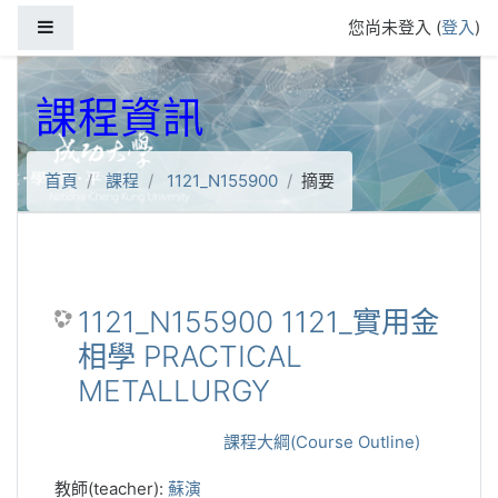
跳到主要內容
側板
您尚未登入 (
登入
)
課程資訊
首頁
課程
1121_N155900
摘要
1121_N155900 1121_實用金
相學 PRACTICAL
METALLURGY
課程大綱(Course Outline)
教師(teacher):
蘇演