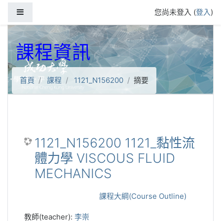
跳到主要內容
側板
您尚未登入 (
登入
)
課程資訊
首頁
課程
1121_N156200
摘要
1121_N156200 1121_黏性流
體力學 VISCOUS FLUID
MECHANICS
課程大綱(Course Outline)
教師(teacher):
李崇