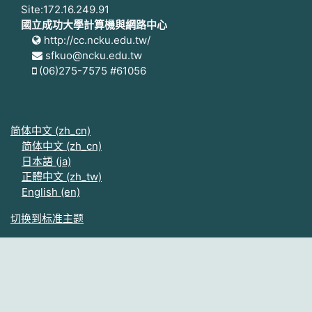
Site:172.16.249.91
國立成功大學計算機與網路中心
http://cc.ncku.edu.tw/
sfkuo@ncku.edu.tw
(06)275-7575 #61056
简体中文 ‎(zh_cn)‎
简体中文 ‎(zh_cn)‎
日本語 ‎(ja)‎
正體中文 ‎(zh_tw)‎
English ‎(en)‎
切换到标准主题