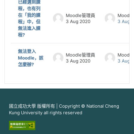
已經選到課
程，也有列
在「我的課
Moodle管理員
Moodl
3 Aug 2020
3 Aug 
程」中，但
無法進入課
程?
無法登入
Moodle管理員
Moodl
Moodle，該
3 Aug 2020
3 Aug 
怎麼辦?
國立成功大學 版權所有 | Copyright © National Cheng
Kung University all rights reserved