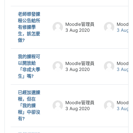
老師想發課
程公告給所
Moodle管理員
Moodl
有修課學
3 Aug 2020
3 Aug 
生，該怎麼
做?
我的課程可
以開放給
Moodle管理員
Moodl
3 Aug 2020
3 Aug 
「非成大學
生」嗎?
已經加選課
程，但在
Moodle管理員
Moodl
「我的課
3 Aug 2020
3 Aug 
程」中卻沒
有?