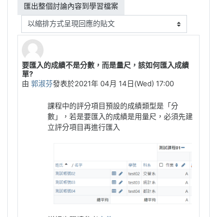
顯示模式
要匯入的成績不是分數，而是量尺，該如何匯入成績
Number of replies: 0
單?
由
郭淑芬
發表於
2021年 04月 14日(Wed) 17:00
課程中的評分項目預設的成績類型是「分
數」，若是要匯入的成績是用量尺，必須先建
立評分項目再進行匯入