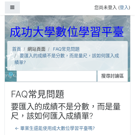
跳到主要內容
側板
您尚未登入 (
登入
)
成功大學數位學習平臺
首頁
網站頁面
FAQ常見問題
要匯入的成績不是分數，而是量尺，該如何匯入成
績單?
搜尋
搜尋討論區
FAQ常見問題
要匯入的成績不是分數，而是量
尺，該如何匯入成績單?
← 畢業生還能使用成大數位學習平臺嗎?