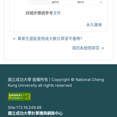
詳細步驟請參考
文件
永久鏈接
← 畢業生還能使用成大數位學習平臺嗎?
視訊系統問與答 →
國立成功大學 版權所有 | Copyright © National Cheng
Kung University all rights reserved
Site:172.16.249.89
國立成功大學計算機與網路中心