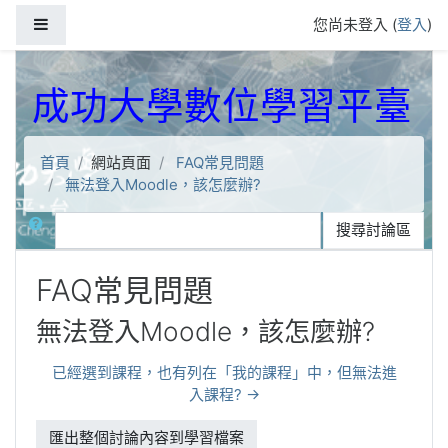
跳到主要內容
側板
您尚未登入 (
登入
)
成功大學數位學習平臺
首頁
網站頁面
FAQ常見問題
無法登入Moodle，該怎麼辦?
搜尋
搜尋討論區
FAQ常見問題
無法登入Moodle，該怎麼辦?
已經選到課程，也有列在「我的課程」中，但無法進
入課程? →