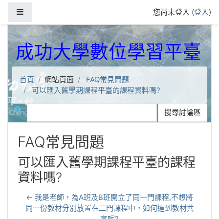
跳到主要內容
側板
您尚未登入 (
登入
)
成功大學數位學習平臺
首頁
網站頁面
FAQ常見問題
可以匯入舊學期課程平臺的課程資料嗎?
搜尋
搜尋討論區
FAQ常見問題
可以匯入舊學期課程平臺的課程
資料嗎?
← 我是老師，為A班及B班開立了同一門課程,不想將
同一份教材分別放置在二門課程中，如何達到教材共
享呢?