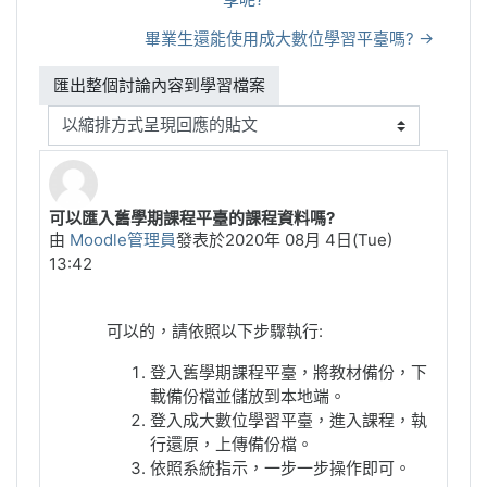
畢業生還能使用成大數位學習平臺嗎? →
顯示模式
可以匯入舊學期課程平臺的課程資料嗎?
Number of replies: 0
由
Moodle管理員
發表於
2020年 08月 4日(Tue)
13:42
可以的，請依照以下步驟執行:
登入舊學期課程平臺，將教材備份，下
載備份檔並儲放到本地端。
登入成大數位學習平臺，進入課程，執
行還原，上傳備份檔。
依照系統指示，一步一步操作即可。