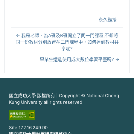
永久鏈接
← 我是老師，為A班及B班開立了同一門課程,不想將
同一份教材分別放置在二門課程中，如何達到教材共
享呢?
畢業生還能使用成大數位學習平臺嗎? →
國立成功大學 版權所有 | Copyright © National Cheng
Kung University all rights reserved
Site:172.16.249.90