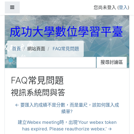
跳到主要內容
側板
您尚未登入 (
登入
)
成功大學數位學習平臺
首頁
網站頁面
FAQ常見問題
搜尋
搜尋討論區
FAQ常見問題
視訊系統問與答
← 要匯入的成績不是分數，而是量尺，該如何匯入成
績單?
建立Webex meeting時，出現'Your webex token
has expired. Please reauthorize webex.' →