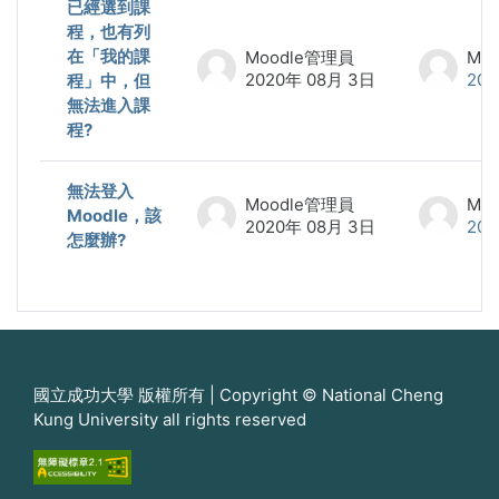
已經選到課
程，也有列
在「我的課
Moodle管理員
Mo
2020年 08月 3日
20
程」中，但
無法進入課
程?
無法登入
Moodle管理員
Mo
Moodle，該
2020年 08月 3日
20
怎麼辦?
國立成功大學 版權所有 | Copyright © National Cheng
Kung University all rights reserved