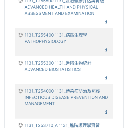
1131_T255500 1131_進階健康評估與實驗
ADVANCED HEALTH AND PHYSICAL
ASSESSMENT AND EXAMINATION
1131_進
1131_T255400 1131_病態生理學
PATHOPHYSIOLOGY
1131_
1131_T255300 1131_進階生物統計
ADVANCED BIOSTATISTICS
1131_進
1131_T254000 1131_傳染病防治及照護
INFECTIOUS DISEASE PREVENTION AND
MANAGEMENT
1131_傳
1131_T253710_A 1131_進階護理學實習