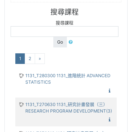
搜尋課程
搜尋課程
Go
(current)
下一步
1
2
»
1131_T280300 1131_進階統計 ADVANCED
STATISTICS
1131_進
1131_T270630 1131_研究計畫發展（三）
RESEARCH PROGRAM DEVELOPMENT(3)
1131_