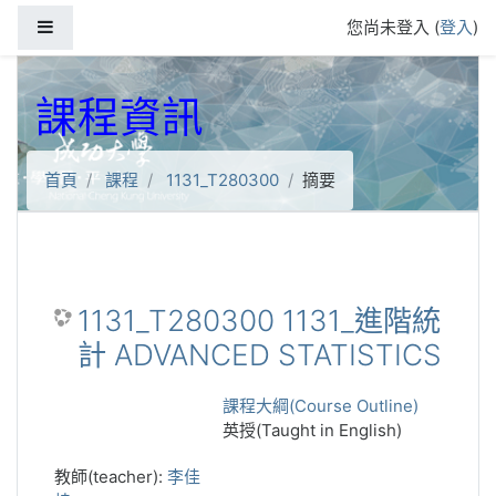
跳到主要內容
側板
您尚未登入 (
登入
)
課程資訊
首頁
課程
1131_T280300
摘要
1131_T280300 1131_進階統
計 ADVANCED STATISTICS
課程大綱(Course Outline)
英授(Taught in English)
教師(teacher):
李佳