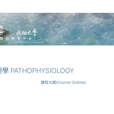
理學 PATHOPHYSIOLOGY
課程大綱(Course Outline)