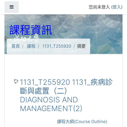
跳到主要內容
側板
您尚未登入 (
登入
)
課程資訊
首頁
課程
1131_T255920
摘要
1131_T255920 1131_疾病診
斷與處置（二）
DIAGNOSIS AND
MANAGEMENT(2)
課程大綱(Course Outline)