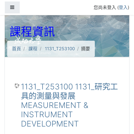
跳到主要內容
側板
您尚未登入 (
登入
)
課程資訊
首頁
課程
1131_T253100
摘要
1131_T253100 1131_研究工
具的測量與發展
MEASUREMENT &
INSTRUMENT
DEVELOPMENT