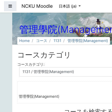
メインコンテンツへスキップする
NCKU Moodle
サイドパネル
日本語 ‎(ja)‎
管理學院(Managemen
Home
コース
1131
管理學院(Management)
コースカテゴリ
コースカテゴリ:
管理學院(Management)
コースを検索す