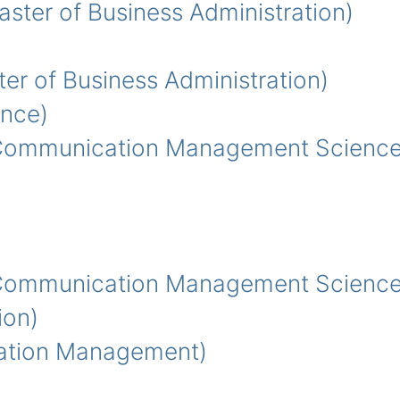
 of Business Administration)
of Business Administration)
ence)
Communication Management Science
Communication Management Science
ion)
ation Management)