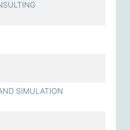
NSULTING
AND SIMULATION