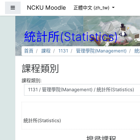
跳到主要內容
NCKU Moodle
側板
正體中文 ‎(zh_tw)‎
統計所(Statistics)
首頁
課程
1131
管理學院(Management)
統計
課程類別
課程類別:
統計所(Statistics)
搜尋課程