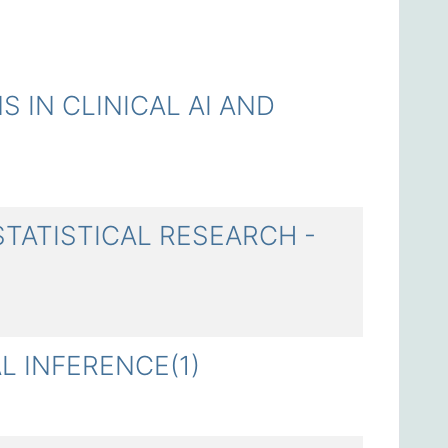
N CLINICAL AI AND
TISTICAL RESEARCH -
 INFERENCE(1)