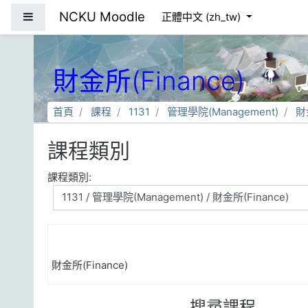
跳到主要內容
NCKU Moodle
側板
正體中文 ‎(zh_tw)‎
財金所(Finance)
首頁
課程
1131
管理學院(Management)
財
課程類別
課程類別:
財金所(Finance)
搜尋課程