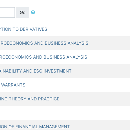
Go
ION TO DERIVATIVES
OECONOMICS AND BUSINESS ANALYSIS
OECONOMICS AND BUSINESS ANALYSIS
NABILITY AND ESG INVESTMENT
D WARRANTS
NG THEORY AND PRACTICE
ON OF FINANCIAL MANAGEMENT