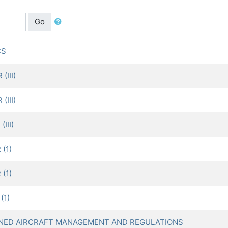
Go
CS
III)
III)
III)
(1)
(1)
(1)
ED AIRCRAFT MANAGEMENT AND REGULATIONS