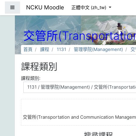
跳到主要內容
NCKU Moodle
側板
正體中文 ‎(zh_tw)‎
交管所(Transportation
首頁
課程
1131
管理學院(Management)
交管
課程類別
課程類別:
交管所(Transportation and Communication Manageme
搜尋課程