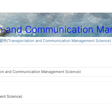
 and Communication Ma
所(Transportation and Communication Management Science)
nt Science)