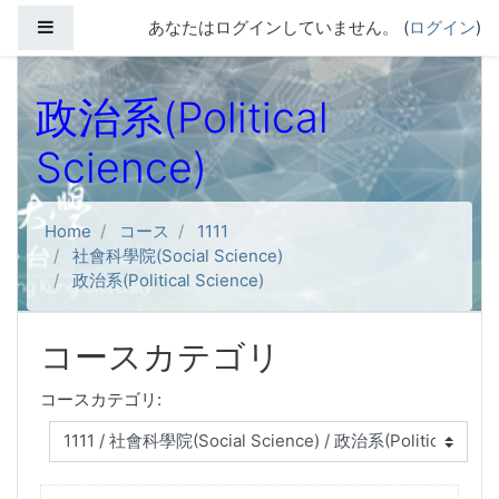
メインコンテンツへスキップする
サイドパネル
あなたはログインしていません。 (
ログイン
)
政治系(Political
Science)
Home
コース
1111
社會科學院(Social Science)
政治系(Political Science)
コースカテゴリ
コースカテゴリ: