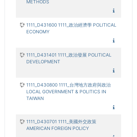
METHODS
1111_民
1111_D431600 1111_政治經濟學 POLITICAL
ECONOMY
1111_政
1111_D431401 1111_政治發展 POLITICAL
DEVELOPMENT
1111_政
1111_D430800 1111_台灣地方政府與政治
LOCAL GOVERNMENT & POLITICS IN
TAIWAN
1111_台
1111_D430701 1111_美國外交政策
AMERICAN FOREIGN POLICY