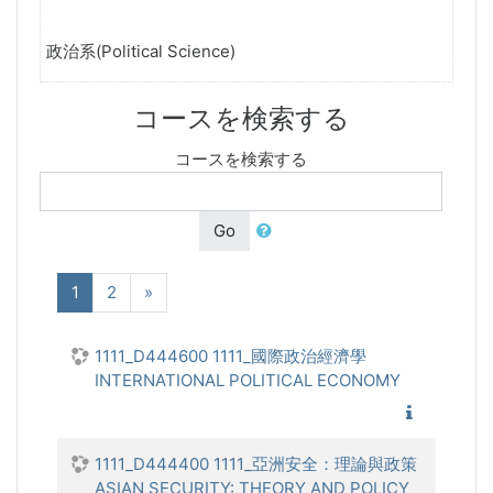
政治系(Political Science)
コースを検索する
コースを検索する
Go
(現在)
次へ
1
2
»
1111_D444600 1111_國際政治經濟學
INTERNATIONAL POLITICAL ECONOMY
1111_國
1111_D444400 1111_亞洲安全：理論與政策
ASIAN SECURITY: THEORY AND POLICY