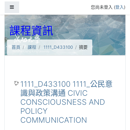
跳到主要內容
側板
您尚未登入 (
登入
)
課程資訊
首頁
課程
1111_D433100
摘要
1111_D433100 1111_公民意
識與政策溝通 CIVIC
CONSCIOUSNESS AND
POLICY
COMMUNICATION