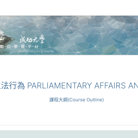
法行為 PARLIAMENTARY AFFAIRS AN
課程大綱(Course Outline)