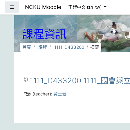
跳到主要內容
NCKU Moodle
側板
正體中文 ‎(zh_tw)‎
課程資訊
首頁
課程
1111_D433200
摘要
1111_D433200 1111_國會與立
教師(teacher):
黃士豪