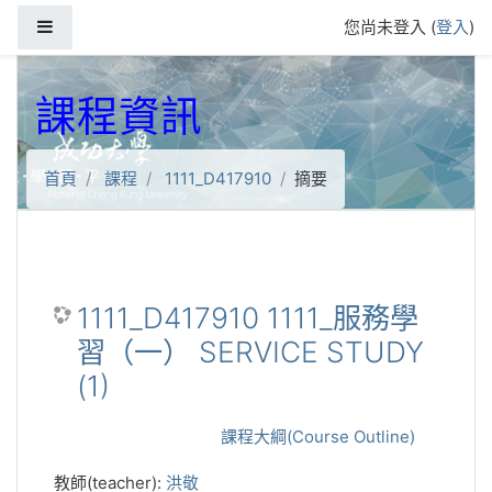
跳到主要內容
側板
您尚未登入 (
登入
)
課程資訊
首頁
課程
1111_D417910
摘要
1111_D417910 1111_服務學
習（一） SERVICE STUDY
(1)
課程大綱(Course Outline)
教師(teacher):
洪敬