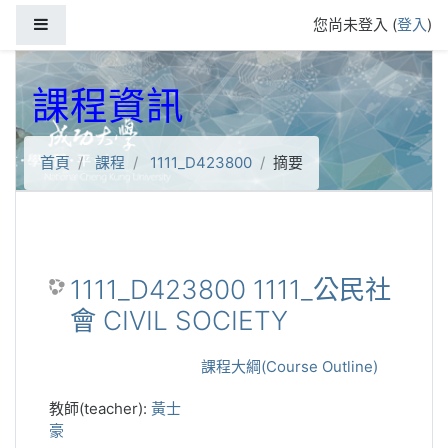
跳到主要內容
側板
您尚未登入 (
登入
)
課程資訊
首頁
課程
1111_D423800
摘要
1111_D423800 1111_公民社
會 CIVIL SOCIETY
課程大綱(Course Outline)
教師(teacher):
黃士
豪