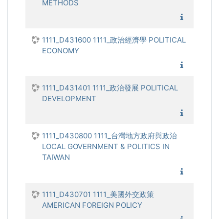
METHODS
1111_民
1111_D431600 1111_政治經濟學 POLITICAL
ECONOMY
1111_政
1111_D431401 1111_政治發展 POLITICAL
DEVELOPMENT
1111_政
1111_D430800 1111_台灣地方政府與政治
LOCAL GOVERNMENT & POLITICS IN
TAIWAN
1111_台
1111_D430701 1111_美國外交政策
AMERICAN FOREIGN POLICY