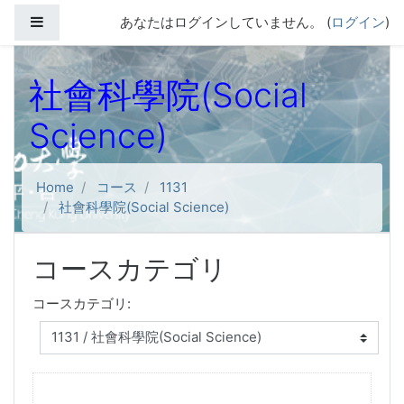
メインコンテンツへスキップする
サイドパネル
あなたはログインしていません。 (
ログイン
)
社會科學院(Social
Science)
Home
コース
1131
社會科學院(Social Science)
コースカテゴリ
コースカテゴリ: