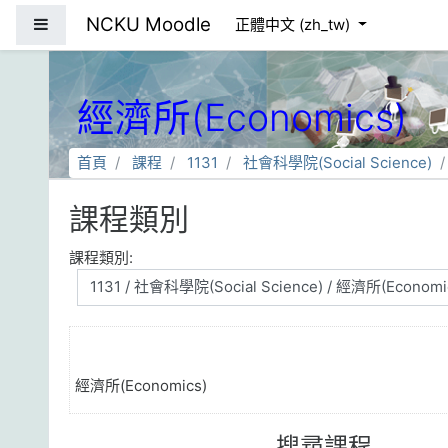
跳到主要內容
NCKU Moodle
側板
正體中文 ‎(zh_tw)‎
經濟所(Economics)
首頁
課程
1131
社會科學院(Social Science)
課程類別
課程類別:
經濟所(Economics)
搜尋課程