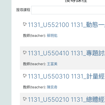
搜尋課程
1131_U552100 1131_動態
教師(teacher):
蔡明佑
1131_U550410 1131_專題
教師(teacher):
王富美
1131_U550310 1131_計
教師(teacher):
陳奕奇
1131_U550210 1131_總