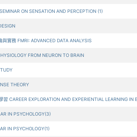
INAR ON SENSATION AND PERCEPTION (1)
DESIGN
實務 FMRI: ADVANCED DATA ANALYSIS
HYSIOLOGY FROM NEURON TO BRAIN
STUDY
ONSE THEORY
AREER EXPLORATION AND EXPERIENTIAL LEARNING IN B
R IN PSYCHOLOGY(3)
R IN PSYCHOLOGY(1)