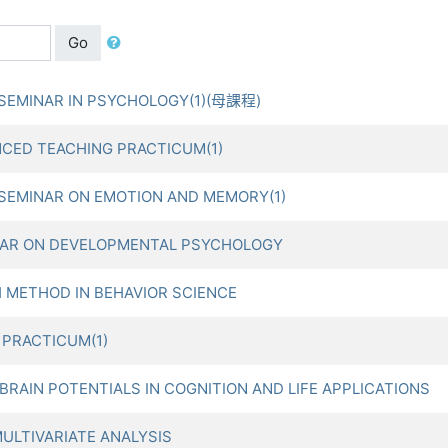
Go
EMINAR IN PSYCHOLOGY(1)(母課程)
ED TEACHING PRACTICUM(1)
MINAR ON EMOTION AND MEMORY(1)
AR ON DEVELOPMENTAL PSYCHOLOGY
METHOD IN BEHAVIOR SCIENCE
PRACTICUM(1)
N POTENTIALS IN COGNITION AND LIFE APPLICATIONS
LTIVARIATE ANALYSIS