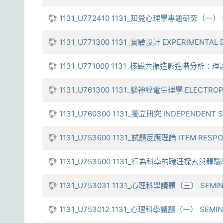
1131_U772410 1131_知覺心理學專題研究（一） SEM
1131_U771300 1131_實驗設計 EXPERIMENTAL 
1131_U771000 1131_核磁共振造影進階分析：理論與
1131_U761300 1131_腦神經電生理學 ELECTROP
1131_U760300 1131_獨立研究 INDEPENDENT 
1131_U753600 1131_試題反應理論 ITEM RESP
1131_U753500 1131_行為科學的職涯探索與體驗學習 C
1131_U753031 1131_心理科學議題（三） SEMINA
1131_U753012 1131_心理科學議題（一） SEMINA