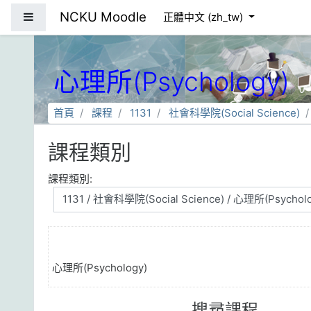
跳到主要內容
NCKU Moodle
側板
正體中文 ‎(zh_tw)‎
心理所(Psychology)
首頁
課程
1131
社會科學院(Social Science)
課程類別
課程類別:
心理所(Psychology)
搜尋課程