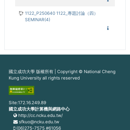
1122_P250640 1122_專題討論（四）
SEMINAR(4)
1122_
國立成功大學 版權所有 | Copyright © National Cheng
Kung University all rights reserved
Site:172.16.249.89
國立成功大學計算機與網路中心
http://cc.ncku.edu.tw/
sfkuo@ncku.edu.tw
(06)275-7575 #61056