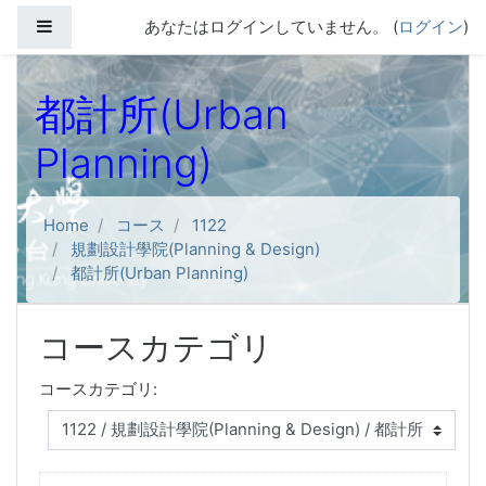
メインコンテンツへスキップする
サイドパネル
あなたはログインしていません。 (
ログイン
)
都計所(Urban
Planning)
Home
コース
1122
規劃設計學院(Planning & Design)
都計所(Urban Planning)
コースカテゴリ
コースカテゴリ: