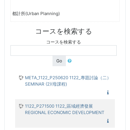
都計所(Urban Planning)
コースを検索する
コースを検索する
Go
META_1122_P250620 1122_專題討論（二）
SEMINAR (2)(母課程)
1122_
1122_P271500 1122_區域經濟發展
REGIONAL ECONOMIC DEVELOPMENT
1122_區