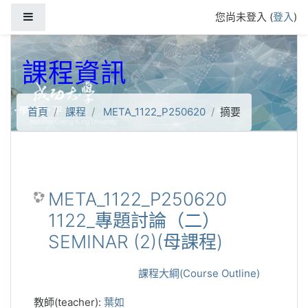
跳到主要內容
側板
您尚未登入 (
登入
)
課程資訊
首頁
課程
META_1122_P250620
摘要
META_1122_P250620
1122_專題討論（二）
SEMINAR (2)(母課程)
課程大綱(Course Outline)
教師(teacher):
葉如