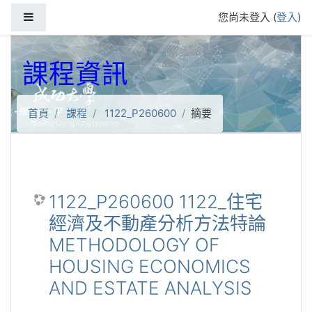
跳到主要內容
側板
您尚未登入 (
登入
)
課程資訊
首頁
課程
1122_P260600
摘要
1122_P260600 1122_住宅
經濟及不動產分析方法特論
METHODOLOGY OF
HOUSING ECONOMICS
AND ESTATE ANALYSIS