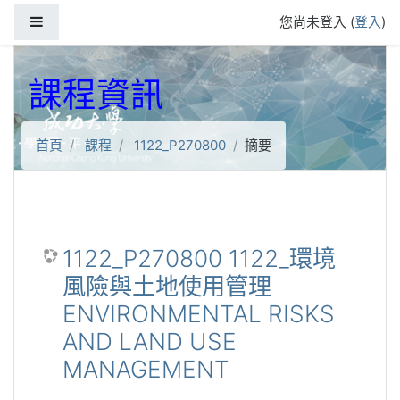
跳到主要內容
側板
您尚未登入 (
登入
)
課程資訊
首頁
課程
1122_P270800
摘要
1122_P270800 1122_環境
風險與土地使用管理
ENVIRONMENTAL RISKS
AND LAND USE
MANAGEMENT